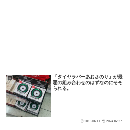
「タイヤラバーあおさのり」が最
※
悪の組み合わせのはずなのにそそ
られる。
2016.06.11
2024.02.27