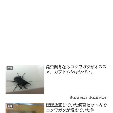
昆虫飼育ならコクワガタがオスス
趣味
メ。カブトムシはヤバい。
2016.05.14
2021.04.26
ほぼ放置していた飼育セット内で
趣味
コクワガタが増えていた件