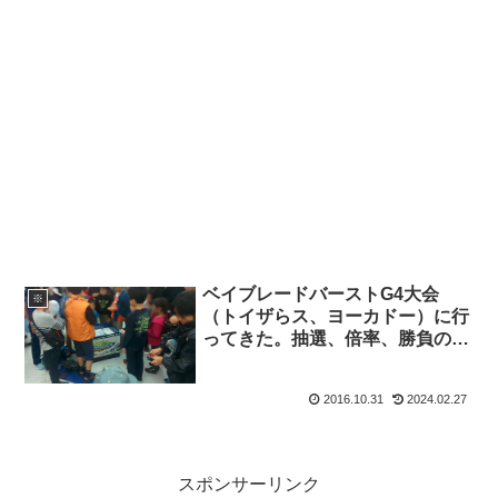
ベイブレードバーストG4大会
※
（トイザらス、ヨーカドー）に行
ってきた。抽選、倍率、勝負のコ
ツなど
2016.10.31
2024.02.27
スポンサーリンク