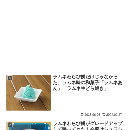
ラムネわらび餅だけじゃなかっ
※
た、ラムネ味の和菓子「ラムネあ
ん」「ラムネ生どら焼き」
2016.06.06
2024.02.27
ラムネわらび餅がグレードアップ
※
して帰ってきた！今度はシュワシ