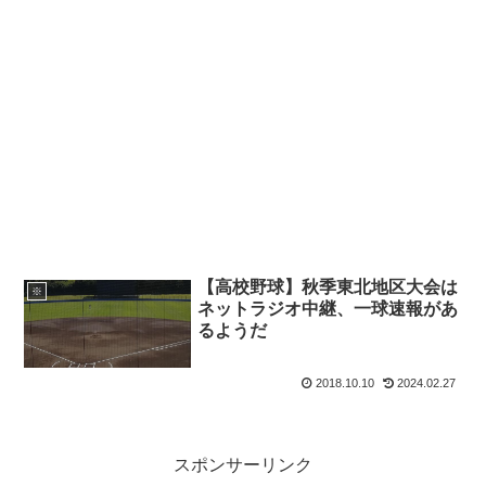
【高校野球】秋季東北地区大会は
※
ネットラジオ中継、一球速報があ
るようだ
2018.10.10
2024.02.27
スポンサーリンク