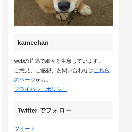
kamechan
webの片隅で細々と生息しています。
ご意見、ご感想、お問い合わせは
こちら
のページ
から。
プライバシーポリシー
Twitter でフォロー
ツイート