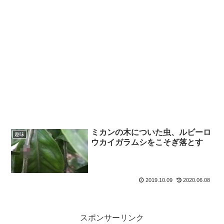
ミカンの木についた虫、ルビーロ
趣味
ウカイガラムシをこそぎ落とす
2019.10.09
2020.06.08
スポンサーリンク