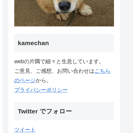
kamechan
webの片隅で細々と生息しています。
ご意見、ご感想、お問い合わせは
こちら
のページ
から。
プライバシーポリシー
Twitter でフォロー
ツイート