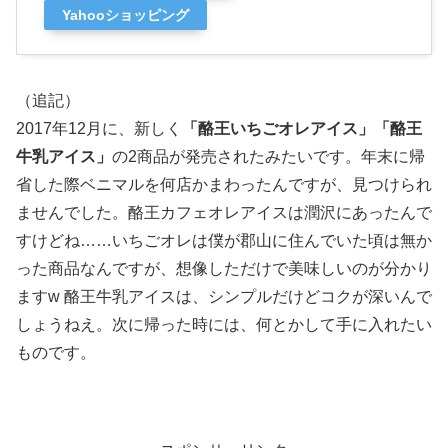
Yahooショッピング
（追記）
2017年12月に、新しく
「酪王いちごオレアイス」「酪王
牛乳アイス」
の2商品が発売されたみたいです。年末に帰
省した際ベニマルを何店かまわったんですが、見つけられ
ませんでした。酪王カフェオレアイスは潤沢にあったんで
すけどね……いちごオレは僕が郡山に住んでいた頃は無か
った商品なんですが、想像しただけで美味しいのが分かり
ますw 酪王牛乳アイスは、シンプルだけどコクが深いんで
しょうねえ。次に帰った時には、何とかして手に入れたい
ものです。