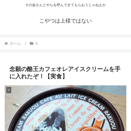
その金さんとやらを呼んできてもらおうじゃねえか
こやつは上様ではない
ホーム
※
念願の酪王カフェオレアイスクリームを手
に入れたぞ！【実食】
※