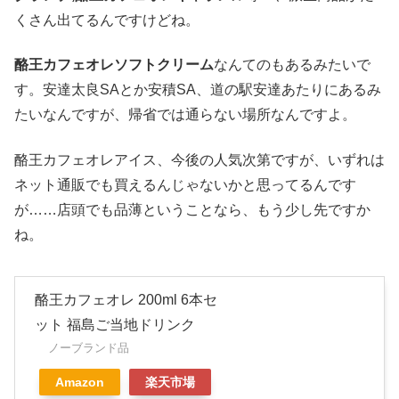
くさん出てるんですけどね。
酪王カフェオレソフトクリーム
なんてのもあるみたいで
す。安達太良SAとか安積SA、道の駅安達あたりにあるみ
たいなんですが、帰省では通らない場所なんですよ。
酪王カフェオレアイス、今後の人気次第ですが、いずれは
ネット通販でも買えるんじゃないかと思ってるんです
が……店頭でも品薄ということなら、もう少し先ですか
ね。
酪王カフェオレ 200ml 6本セ
ット 福島ご当地ドリンク
ノーブランド品
Amazon
楽天市場