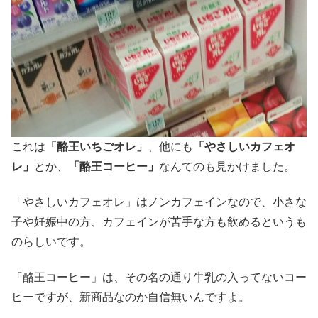
これは
「酪王いちごオレ」
、他にも
「やさしいカフェオ
レ」
とか、
「酪王コーヒー」
なんてのも見かけました。
「やさしいカフェオレ」はノンカフェインなので、小さな
子や妊娠中の方、カフェインが苦手な方も飲めるというも
のらしいです。
「酪王コーヒー」は、その名の通り牛乳の入ってないコー
ヒーですが、新商品なのか自信無いんですよ。