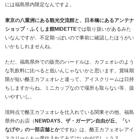
には福島県内限定なんですよ。
東京の八重洲にある観光交流館と、日本橋にあるアンテナ
ショップ・ふくしま館MIDETTE
では取り扱いがあるみた
いなんですが、不定期っぽいので事前に確認したほうがい
いかもしれませんね。
ただ、福島県外での販売のハードルは、カフェオレのよう
な乳飲料に比べると低いんじゃないかと思います。賞味期
限が短い酪王カフェオレと違って、アイスクリームは日持
ちしますからね。ミニカップなので場所も取らない等、扱
いやすいし。
現時点で酪王カフェオレを仕入れている関東その他、福島
県外のお店（
NEWDAYS、ザ・ガーデン自由が丘、「い
なげや」の一部店舗とか
ですね）は、酪王カフェオレアイ
スクリームも一度仕入れてみてはいかがでしょう？