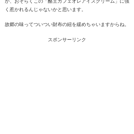
が、おそらくこの「酪王カフェオレアイスクリーム」に強
く惹かれるんじゃないかと思います。
故郷の味ってついつい財布の紐を緩めちゃいますからね。
スポンサーリンク