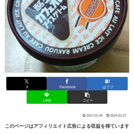
X
Facebook
はてブ
LINE
コピー
2017.01.04
2024.02.27
このページはアフィリエイト広告による収益を得ています