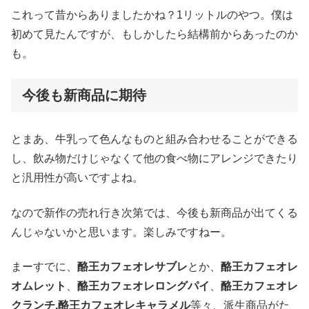
これって昔からありましたかね？1リットルのやつ。僕は
初めて見たんですが、もしかしたら結構前からあったのか
も。
今後も新商品に期待
とまあ、牛乳って色んなものと組み合わせることができる
し、飲み物だけじゃなくて他の食べ物にアレンジできたり
と汎用性が高いですよね。
なので新作の売れ行き次第では、今後も新商品が出てくる
んじゃないかと思います。楽しみですねー。
まーすでに、
酪王カフェオレサブレ
とか、
酪王カフェオレ
オムレット
、
酪王カフェオレロングパイ
、
酪王カフェオレ
クランチ,酪王カフェオレキャラメル
等々、派生商品がた