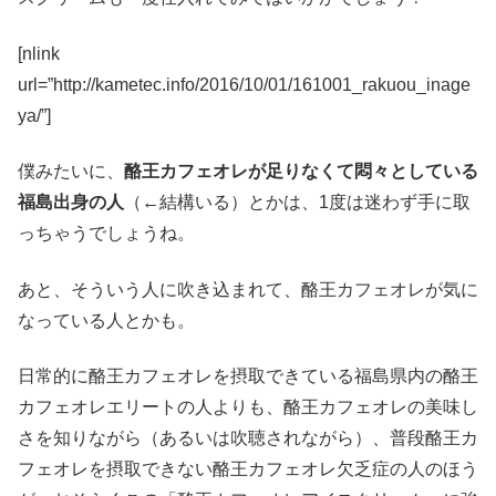
[nlink
url=”http://kametec.info/2016/10/01/161001_rakuou_inage
ya/”]
僕みたいに、
酪王カフェオレが足りなくて悶々としている
福島出身の人
（←結構いる）とかは、1度は迷わず手に取
っちゃうでしょうね。
あと、そういう人に吹き込まれて、酪王カフェオレが気に
なっている人とかも。
日常的に酪王カフェオレを摂取できている福島県内の酪王
カフェオレエリートの人よりも、酪王カフェオレの美味し
さを知りながら（あるいは吹聴されながら）、普段酪王カ
フェオレを摂取できない酪王カフェオレ欠乏症の人のほう