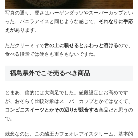
写真の通り、硬さはハーゲンダッツやスーパーカップとい
った、バニラアイスと同じような感じで、
それなりに手応
えがあります。
ただクリーミィで
舌の上に載せるとふわっと溶ける
ので、
食べる段階では硬さも重さもないですね。
福島県外でこそ売るべき商品
とまあ、僕的には大満足でした。値段設定はお高めです
が、おそらく比較対象はスーパーカップとかではなくて、
コンビニスイーツとかその辺りが競合する
商品だと思うの
で。
残念なのは、この酪王カフェオレアイスクリーム、基本的