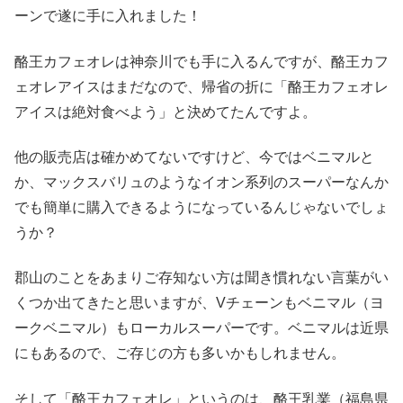
ーンで遂に手に入れました！
酪王カフェオレは神奈川でも手に入るんですが、酪王カフ
ェオレアイスはまだなので、帰省の折に「酪王カフェオレ
アイスは絶対食べよう」と決めてたんですよ。
他の販売店は確かめてないですけど、今ではベニマルと
か、マックスバリュのようなイオン系列のスーパーなんか
でも簡単に購入できるようになっているんじゃないでしょ
うか？
郡山のことをあまりご存知ない方は聞き慣れない言葉がい
くつか出てきたと思いますが、Vチェーンもベニマル（ヨ
ークベニマル）もローカルスーパーです。ベニマルは近県
にもあるので、ご存じの方も多いかもしれません。
そして「酪王カフェオレ」というのは、酪王乳業（福島県