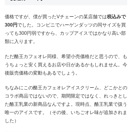
価格ですが、僕が買ったVチェーンの某店舗では
税込みで
300円
でした。コンビニでハーゲンダッツの同サイズを買
っても300円弱ですから、カップアイスではかなり高い部
類に入ります。
ただ酪王カフェオレ同様、希望小売価格だと思うので、も
うちょっと安く買えるお店や日があるかもしれません。今
後販売価格の変動もあるでしょう。
ちなみにこの酪王カフェオレアイスクリーム、どこかとの
コラボ商品ではないので、期間限定ではなく、れっきとし
た酪王乳業の新商品なんですよ。現時点、酪王乳業で扱う
唯一のアイスです。（その後、いちごオレ味が追加されま
した）