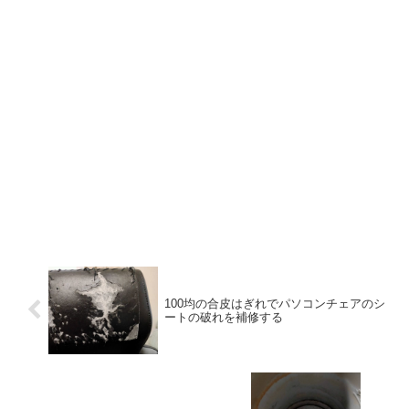
100均の合皮はぎれでパソコンチェアのシ
ートの破れを補修する