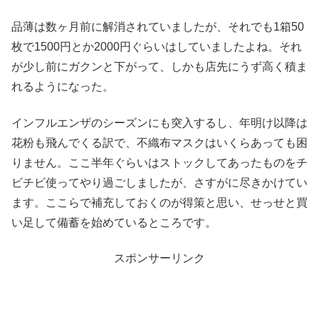
品薄は数ヶ月前に解消されていましたが、それでも1箱50
枚で1500円とか2000円ぐらいはしていましたよね。それ
が少し前にガクンと下がって、しかも店先にうず高く積ま
れるようになった。
インフルエンザのシーズンにも突入するし、年明け以降は
花粉も飛んでくる訳で、不織布マスクはいくらあっても困
りません。ここ半年ぐらいはストックしてあったものをチ
ビチビ使ってやり過ごしましたが、さすがに尽きかけてい
ます。ここらで補充しておくのが得策と思い、せっせと買
い足して備蓄を始めているところです。
スポンサーリンク