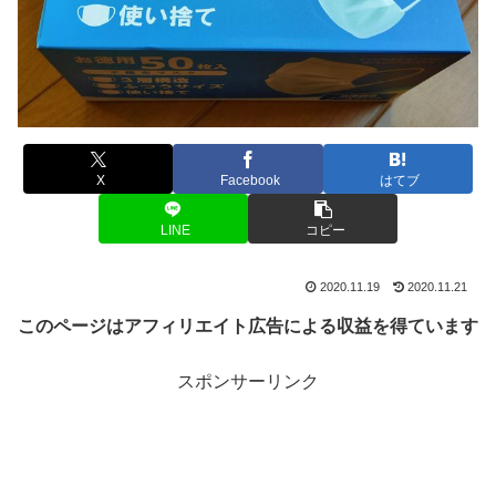
X
Facebook
はてブ
LINE
コピー
2020.11.19
2020.11.21
このページはアフィリエイト広告による収益を得ています
スポンサーリンク