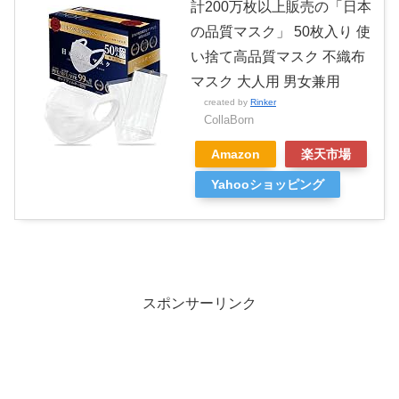
計200万枚以上販売の「日本
の品質マスク」 50枚入り 使
い捨て高品質マスク 不織布
マスク 大人用 男女兼用
created by
Rinker
CollaBorn
Amazon
楽天市場
Yahooショッピング
スポンサーリンク