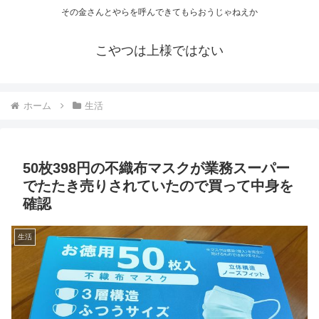
その金さんとやらを呼んできてもらおうじゃねえか
こやつは上様ではない
ホーム
生活
50枚398円の不織布マスクが業務スーパー
でたたき売りされていたので買って中身を
確認
生活