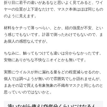
折り目に若干の違いがあるなと思いよく見てみると、ワイ
ヤーの位置が上下逆なだけで、マスク本体はほぼ同じもの
のように見えます。
材料をケチって薄っぺらい、とか、紐の強度が不安、とい
う感じでもないです。計器で測ったわけでもないので、ま
あ個人の感想なんですが。
ちなみに、触ってもつけても違いは分からなかったです。
安物にありがちな不快なニオイとかも無いです。
実際にウイルスが外に漏れる量をどの程度減らせるのか、
個人では調べようが無いので雰囲気でしか語れませんが、
まあその辺で買える有象無象の不織布マスクと同じものと
思っていいのではないかと。
洗いながら使えば5年分くらいにはなるん