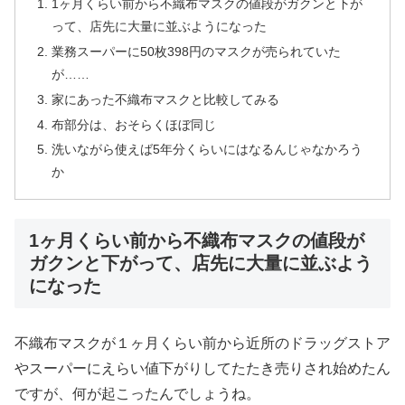
1ヶ月くらい前から不織布マスクの値段がガクンと下が
って、店先に大量に並ぶようになった
業務スーパーに50枚398円のマスクが売られていた
が……
家にあった不織布マスクと比較してみる
布部分は、おそらくほぼ同じ
洗いながら使えば5年分くらいにはなるんじゃなかろう
か
1ヶ月くらい前から不織布マスクの値段が
ガクンと下がって、店先に大量に並ぶよう
になった
不織布マスクが１ヶ月くらい前から近所のドラッグストア
やスーパーにえらい値下がりしてたたき売りされ始めたん
ですが、何が起こったんでしょうね。