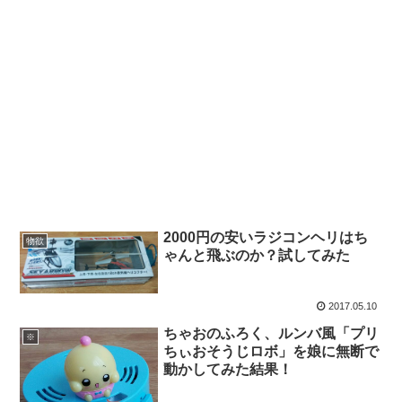
2000円の安いラジコンヘリはち
物欲
ゃんと飛ぶのか？試してみた
2017.05.10
ちゃおのふろく、ルンバ風「プリ
※
ちぃおそうじロボ」を娘に無断で
動かしてみた結果！