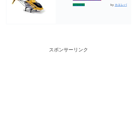
by
カエレバ
7netで探す
スポンサーリンク