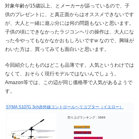
対象年齢が15歳以上、とメーカーが謳っているので、子
供のプレゼントに、と真正面からはオススメできないです
が、大人と一緒に遊ぶ分には何の問題もないと思います。
子供の頃にできなかったラジコンヘリの操作は、大人にな
った今やってもなかなかおもしろいですw なので、興味が
わいた方は、買ってみても面白いと思います。
今回紹介したものはどこも品薄です。人気というわけでは
なくて、おそらく現行モデルではないんでしょう。
Amazon等では、この辺が同じ価格帯で人気があるようで
す。
SYMA S107G 3ch赤外線コントロールヘリコプター（イエロー）
売り上げランキング : 5869
Amazonで探す
楽天市場で探す
Yahooショッピングで探す