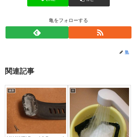
亀をフォローする
亀
関連記事
健康
※