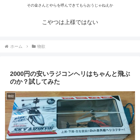
その金さんとやらを呼んできてもらおうじゃねえか
こやつは上様ではない
ホーム
物欲
2000円の安いラジコンヘリはちゃんと飛ぶ
のか？試してみた
物欲