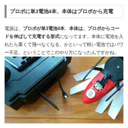
プロポに単3電池4本、本体はプロポから充電
電源は、
プロポが単3電池4本
。
本体は、プロポからコー
ドを伸ばして充電する形式
になってます。本体に電池を入
れたら重くて飛べなくなる、かといって軽い電池ではパワ
ー不足、ということでこのやり方になったんですかね。