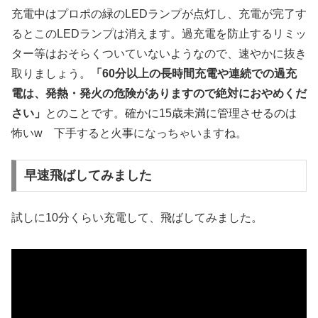
充電中はプロポの緑のLEDランプが点灯し、充電が完了す
るとこのLEDランプは消えます。過充電を防止するリミッ
ター等はおそらくついていないようなので、速やかに抜き
取りましょう。
「60分以上の長時間充電や連続での過充
電は、発熱・発火の危険がありますので絶対におやめくだ
さい」
とのことです。確かに15歳未満に管理させるのは
怖いw 下手すると火事になっちゃいますね。
早速飛ばしてみました
試しに10分くらい充電して、飛ばしてみました。