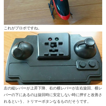
これがプロポですね。
左の縦レバーが上昇下降、右の横レバーが左右旋回、横レ
バーの下にあるのは旋回時に安定しない時に押すと改善さ
れるという、トリマーボタンなるものだそうです。