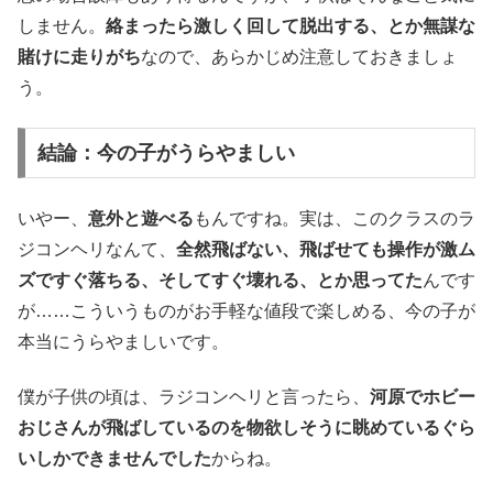
しません。
絡まったら激しく回して脱出する、とか無謀な
賭けに走りがち
なので、あらかじめ注意しておきましょ
う。
結論：今の子がうらやましい
いやー、
意外と遊べる
もんですね。実は、このクラスのラ
ジコンヘリなんて、
全然飛ばない、飛ばせても操作が激ム
ズですぐ落ちる、そしてすぐ壊れる、とか思ってた
んです
が……こういうものがお手軽な値段で楽しめる、今の子が
本当にうらやましいです。
僕が子供の頃は、ラジコンヘリと言ったら、
河原でホビー
おじさんが飛ばしているのを物欲しそうに眺めているぐら
いしかできませんでした
からね。