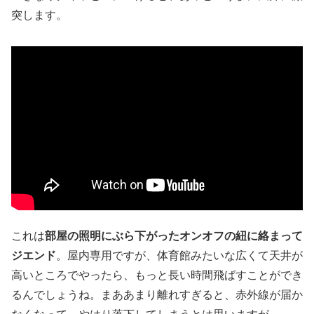
突します。
これは
部屋の照明にぶら下がったオンオフの紐に絡まって
ジエンド
。屋内専用ですが、体育館みたいな広くて天井が
高いところでやったら、もっと長い時間飛ばすことができ
るんでしょうね。まああまり離れすぎると、赤外線が届か