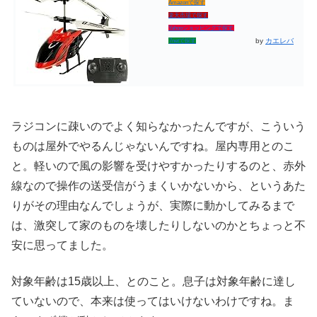
Amazonで探す
楽天市場で探す
Yahooショッピングで探す
by
カエレバ
7netで探す
ラジコンに疎いのでよく知らなかったんですが、こういう
ものは屋外でやるんじゃないんですね。屋内専用とのこ
と。軽いので風の影響を受けやすかったりするのと、赤外
線なので操作の送受信がうまくいかないから、というあた
りがその理由なんでしょうが、実際に動かしてみるまで
は、激突して家のものを壊したりしないのかとちょっと不
安に思ってました。
対象年齢は15歳以上、とのこと。息子は対象年齢に達し
ていないので、本来は使ってはいけないわけですね。ま