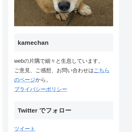
kamechan
webの片隅で細々と生息しています。
ご意見、ご感想、お問い合わせは
こちら
のページ
から。
プライバシーポリシー
Twitter でフォロー
ツイート