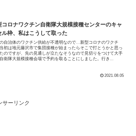
型コロナワクチン自衛隊大規模接種センターのキャ
セル枠、私はこうして取った
の自治体のワクチン供給が不透明なので…新型コロナのワクチ
当初は地元藤沢市で集団接種が始まったらそこで打とうかと思っ
たのですが、先の見通しが立たなそうなので見切りをつけて大手
自衛隊大規模接種会場で予約を取ることにしました。行き...
2021.08.05
ンサーリンク