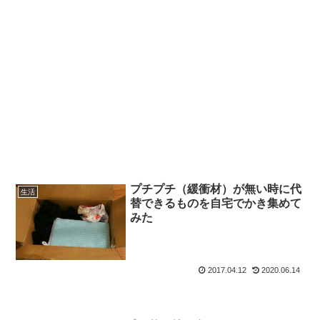
プチプチ（緩衝材）が無い時に代
生活
替できるものを自宅でかき集めて
みた
2017.04.12
2020.06.14