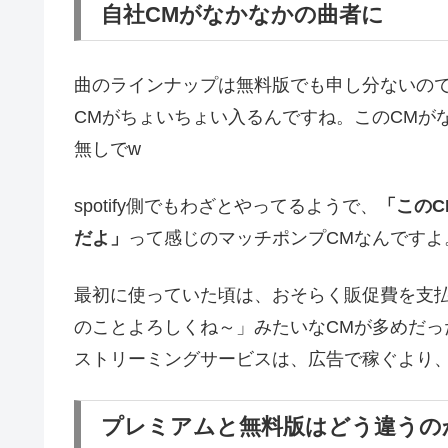
自社CMがなかなかの曲者に
曲のラインナップは無料版でも申し分ないの
CMがちょいちょい入るんですね。このCMが
無しでw
spotify側でもわざとやってるようで、
「この
だよ」
って感じのマッチポンプCMなんですよ
最初に使っていた頃は、おそらく販促費を支
のことよろしくね～」みたいなCMが多めだ
ストリーミングサービスは、広告で稼ぐより
プレミアムと無料版はどう違うの