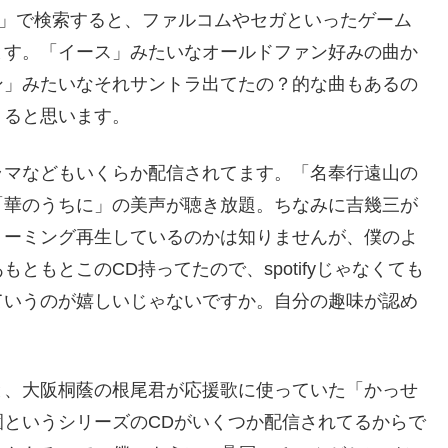
AM」で検索すると、ファルコムやセガといったゲーム
ます。「イース」みたいなオールドファン好みの曲か
ン」みたいなそれサントラ出てたの？的な曲もあるの
くると思います。
ラマなどもいくらか配信されてます。「名奉行遠山の
「華のうちに」の美声が聴き放題。ちなみに吉幾三が
リーミング再生しているのかは知りませんが、僕のよ
ともとこのCD持ってたので、spotifyじゃなくても
ていうのが嬉しいじゃないですか。自分の趣味が認め
と、大阪桐蔭の根尾君が応援歌に使っていた「かっせ
というシリーズのCDがいくつか配信されてるからで