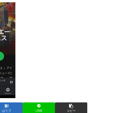
はてブ
LINE
コピー