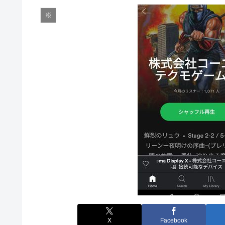
※
X
Facebook