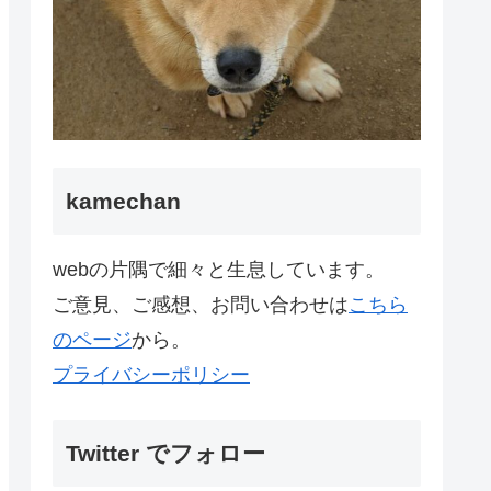
kamechan
webの片隅で細々と生息しています。
ご意見、ご感想、お問い合わせは
こちら
のページ
から。
プライバシーポリシー
Twitter でフォロー