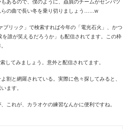
かもあるので、僕のように、贔屓のチームがセンバツ
れらの曲で長い冬を乗り切りましょう……w
ジファブリック」で検索すれば今年の「電光石火」、かつ
君の涙を誰が笑えるだろうか」も配信されてます。この枠
非。
検索してみましょう。意外と配信されてます。
せよ割と網羅されている。実際に色々探してみると、
思います。
が、これが、カラオケの練習なんかに便利ですね。