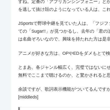
すね。定番の「アフリカンシンフォニー」と
を逃して抜け殻のようになっている人は、こ
JSportsで野球中継を見ていた人は、「フ
ての「Sugar!!」が見つかるし、去年の「
は名曲ぞろいなので、興味を持たれた方は是
アニメが好きな方は、OPやEDをダメもとで
とまあ、各ジャンル幅広く、完璧ではないに
無料でここまで聴けるのか、と驚かされると
余談ですが、歌詞表示機能がついてるんです
[middleds]