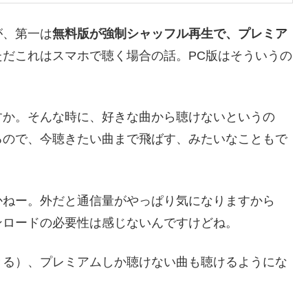
が、第一は
無料版が強制シャッフル再生で、プレミア
ただこれはスマホで聴く場合の話。PC版はそういうの
すか。そんな時に、好きな曲から聴けないというの
るので、今聴きたい曲まで飛ばす、みたいなこともで
かねー。外だと通信量がやっぱり気になりますから
ンロードの必要性は感じないんですけどね。
きる）、プレミアムしか聴けない曲も聴けるようにな