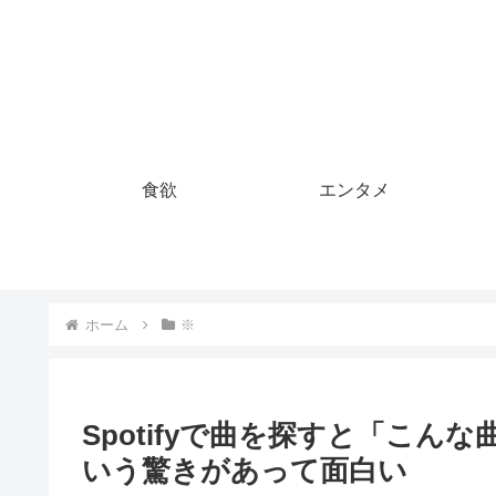
食欲
エンタメ
ホーム
※
Spotifyで曲を探すと「こ
いう驚きがあって面白い