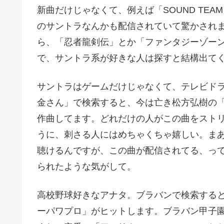
新曲だけじゃなくて、例えば「SOUND TE
のサントラなんかも配信されていて驚かされ
ら、「忍者龍剣伝」とか「ファンタジーゾー
で、サントラ系が好きな人は探すと結構出て
サントラはゲームだけじゃなくて、テレビド
金さん」で検索すると、今は亡き松方弘樹の
作曲してます。どれだけの人がこの曲をスト
うに、刺さる人にはめちゃくちゃ嬉しい。まあも
聴けるんですが、この曲が配信されてる、っ
られたような気がして。
高校野球好きなアナタ。ブラバンで検索する
ーパワプロ」がヒットします。ブラバン甲子園