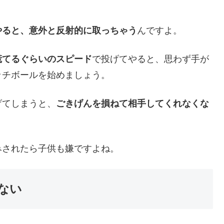
やると、意外と反射的に取っちゃう
んですよ。
慌てるぐらいのスピード
で投げてやると、思わず手が
ッチボールを始めましょう。
げてしまうと、
ごきげんを損ねて相手してくれなくな
みされたら子供も嫌ですよね。
ない