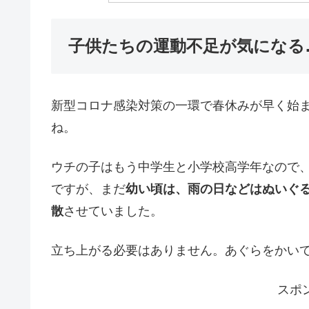
子供たちの運動不足が気になる
新型コロナ感染対策の一環で春休みが早く始
ね。
ウチの子はもう中学生と小学校高学年なので
ですが、まだ
幼い頃は、雨の日などはぬいぐ
散
させていました。
立ち上がる必要はありません。あぐらをかい
スポ