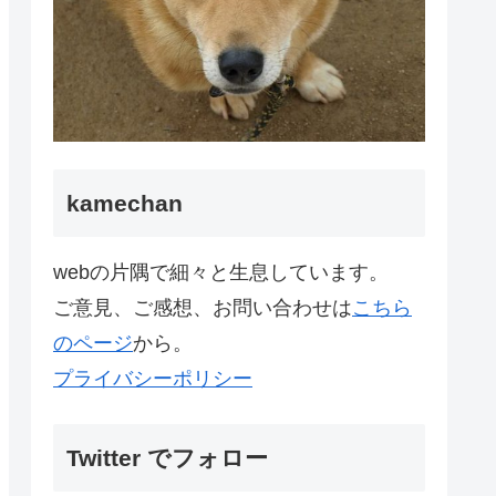
kamechan
webの片隅で細々と生息しています。
ご意見、ご感想、お問い合わせは
こちら
のページ
から。
プライバシーポリシー
Twitter でフォロー