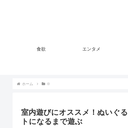
食欲
エンタメ
ホーム
※
室内遊びにオススメ！ぬいぐ
トになるまで遊ぶ