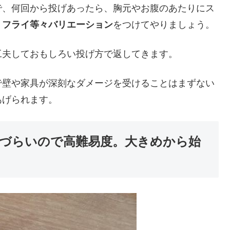
で、何回から投げあったら、胸元やお腹のあたりにス
、フライ等々バリエーション
をつけてやりましょう。
工夫しておもしろい投げ方で返してきます。
で壁や家具が深刻なダメージを受けることはまずない
あげられます。
づらいので高難易度。大きめから始