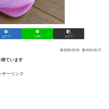
はてブ
LINE
コピー
2020.03.03
2024.02.27
を得ています
ンサーリンク