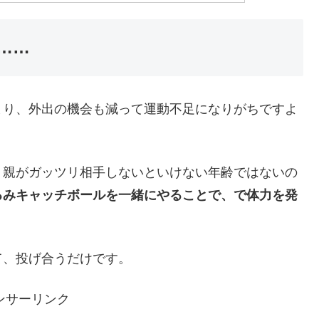
……
まり、外出の機会も減って運動不足になりがちですよ
、親がガッツリ相手しないといけない年齢ではないの
るみキャッチボールを一緒にやることで、で体力を発
て、投げ合うだけです。
ンサーリンク