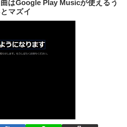
oogle Play Musicが使えるう
いとマズイ