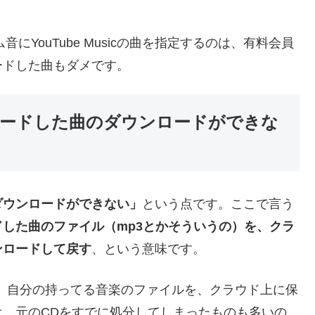
にYouTube Musicの曲を指定するのは、有料会員
ードした曲もダメです。
アップロードした曲のダウンロードができな
は曲のダウンロードができない」
という点です。ここで言う
した曲のファイル（mp3とかそういうの）を、クラ
ンロードして戻す
、という意味です。
ったかって、自分の持ってる音楽のファイルを、クラウド上に保
、元のCDをすでに処分してしまったものも多いの