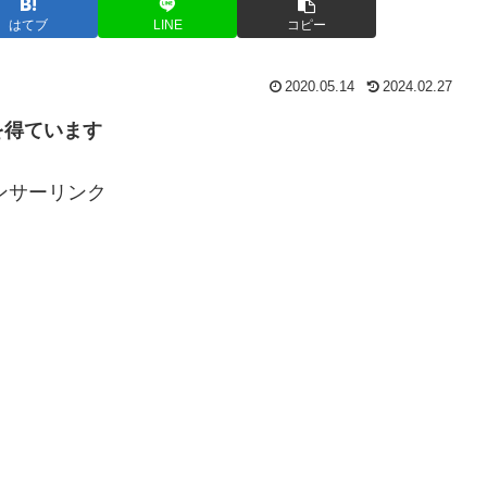
はてブ
LINE
コピー
2020.05.14
2024.02.27
を得ています
ンサーリンク