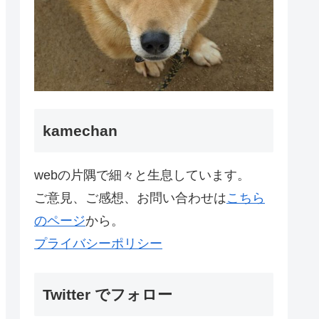
kamechan
webの片隅で細々と生息しています。
ご意見、ご感想、お問い合わせは
こちら
のページ
から。
プライバシーポリシー
Twitter でフォロー