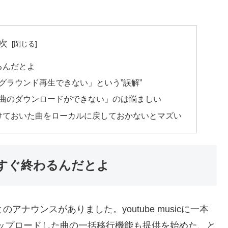
次
わるんだとよ
バックグラウンド再生できない」という”誤解”
ードした曲のダウンロードができない」のは悩ましい
うちに、預けておいた曲をローカルに戻しておかないとマズい
でもうすぐ終わるんだとよ
とのアナウンスがありました。youtube musicに一本
sicにアップロードした曲の一括移行機能も提供を始めた、と