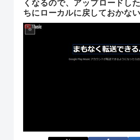
くなるので、アップロードした曲はG
ちにローカルに戻しておかな
※