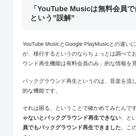
「YouTube Musicは無
という”誤解”
YouTube MusicとGoogle PlayMu
が、移行するというのならちょっとは調べておこう
ウンド再生機能は有料会員のみ」的な情報を
バックグラウンド再生というのは、音楽を流
的な機能です。
それは困る、ということで確かめてみたんで
ゃないとバックグラウンド再生できない
、と
員でもバックグラウンド再生できました
。この