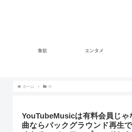
食欲
エンタメ
ホーム
※
YouTubeMusicは有料会
曲ならバックグラウンド再生