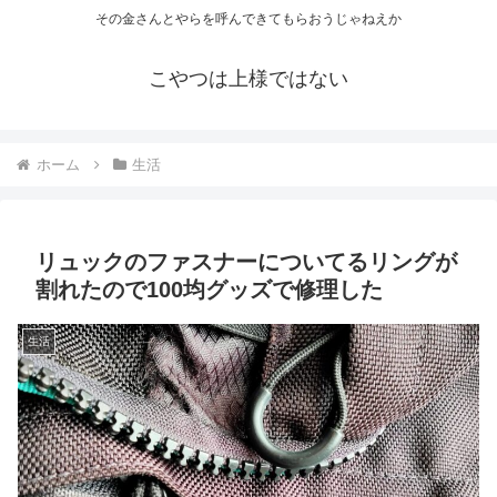
その金さんとやらを呼んできてもらおうじゃねえか
こやつは上様ではない
ホーム
生活
リュックのファスナーについてるリングが
割れたので100均グッズで修理した
生活