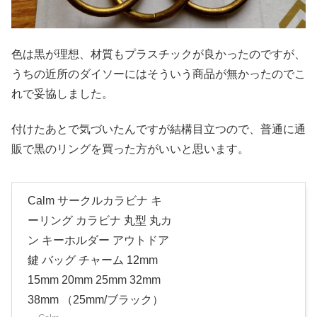
色は黒が理想、材質もプラスチックが良かったのですが、
うちの近所のダイソーにはそういう商品が無かったのでこ
れで妥協しました。
付けたあとで気づいたんですが結構目立つので、普通に通
販で黒のリングを買った方がいいと思います。
Calm サークルカラビナ キ
ーリング カラビナ 丸型 丸カ
ン キーホルダー アウトドア
鍵 バッグ チャーム 12mm
15mm 20mm 25mm 32mm
38mm （25mm/ブラック）