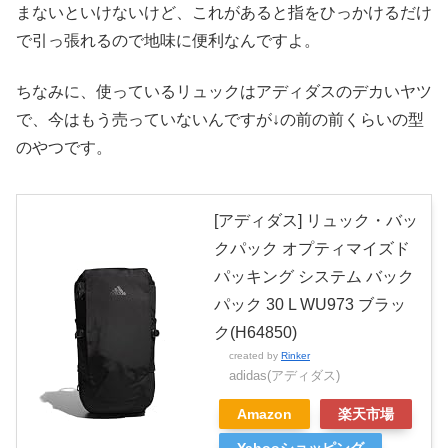
まないといけないけど、これがあると指をひっかけるだけ
で引っ張れるので地味に便利なんですよ。
ちなみに、使っているリュックはアディダスのデカいヤツ
で、今はもう売っていないんですが↓の前の前くらいの型
のやつです。
[アディダス] リュック・バッ
クパック オプティマイズド
パッキング システム バック
パック 30 L WU973 ブラッ
ク(H64850)
created by
Rinker
adidas(アディダス)
Amazon
楽天市場
Yahooショッピング