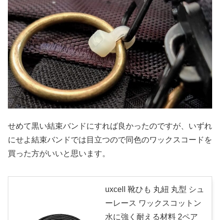
せめて黒い結束バンドにすれば良かったのですが、いずれ
にせよ結束バンドでは目立つので同色のワックスコードを
買った方がいいと思います。
uxcell 靴ひも 丸紐 丸型 シュ
ーレース ワックスコットン
水に強く耐える材料 2ペア