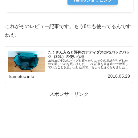
これがそのレビュー記事です。もう8年も使ってるんです
ねえ。
たくさん入ると評判のアディダスOPSバックパッ
ク（30L）の使い心地
adidasの30Lのバッグを買ったリュックの肩紐がちぎれた
ので新しいのを買いました、って記事を書き途中で放置し
ていたことを思い出したので、ちょっと遅くなりましたが
紹介します。アディダスのOPS(オプス)バックパック30L
です。ノーブランド...
2016.05.29
kametec.info
スポンサーリンク