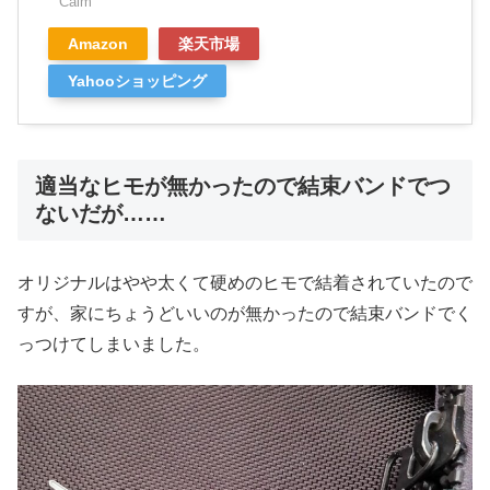
Calm
Amazon
楽天市場
Yahooショッピング
適当なヒモが無かったので結束バンドでつ
ないだが……
オリジナルはやや太くて硬めのヒモで結着されていたので
すが、家にちょうどいいのが無かったので結束バンドでく
っつけてしまいました。