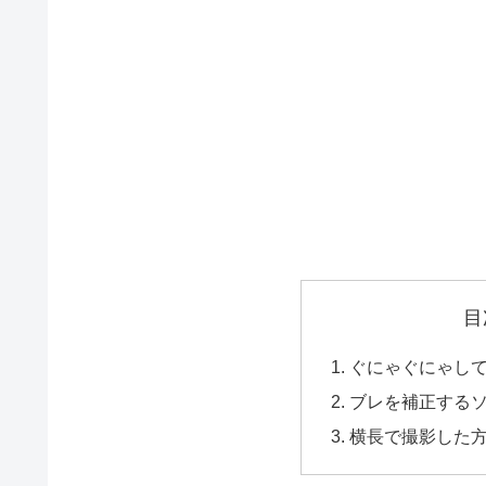
目
ぐにゃぐにゃし
ブレを補正する
横長で撮影した