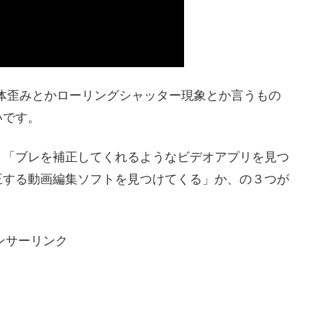
体歪みとかローリングシャッター現象とか言うもの
いです。
、「ブレを補正してくれるようなビデオアプリを見つ
正する動画編集ソフトを見つけてくる」か、の３つが
ンサーリンク