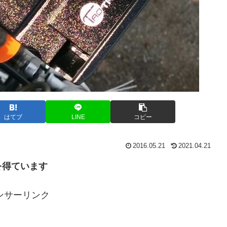
はてブ
LINE
コピー
2016.05.21
2021.04.21
を得ています
ンサーリンク