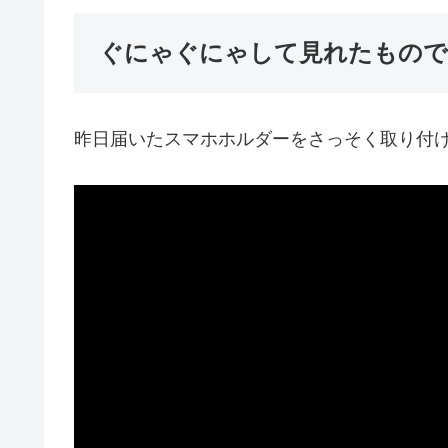
ぐにゃぐにゃして見れたもの
昨日届いたスマホホルダーをさっそく取り付