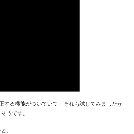
を補正する機能がついていて、それも試してみましたが
しそうです。
かと。