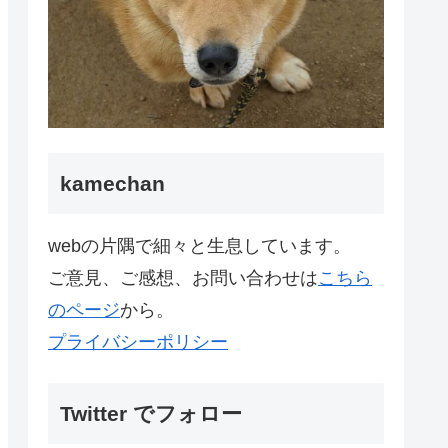
kamechan
webの片隅で細々と生息しています。
ご意見、ご感想、お問い合わせは
こちら
のページ
から。
プライバシーポリシー
Twitter でフォロー