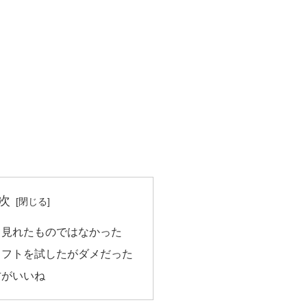
次
て見れたものではなかった
ソフトを試したがダメだった
方がいいね