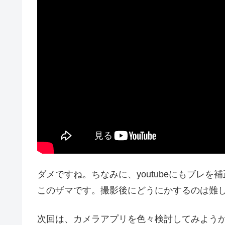
ダメですね。ちなみに、youtubeにもブレ
このザマです。撮影後にどうにかするのは難
次回は、カメラアプリを色々検討してみよう