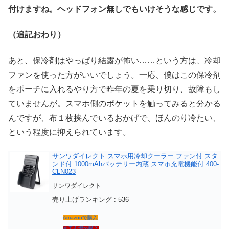
付けますね。ヘッドフォン無しでもいけそうな感じです。
（追記おわり）
あと、保冷剤はやっぱり結露が怖い……という方は、冷却
ファンを使った方がいいでしょう。一応、僕はこの保冷剤
をポーチに入れるやり方で昨年の夏を乗り切り、故障もし
ていませんが。スマホ側のポケットを触ってみると分かる
んですが、布１枚挟んでいるおかげで、ほんのり冷たい、
という程度に抑えられています。
サンワダイレクト スマホ用冷却クーラー ファン付 スタ
ンド付 1000mAhバッテリー内蔵 スマホ充電機能付 400-
CLN023
サンワダイレクト
売り上げランキング : 536
Amazonで購入
楽天市場で購入