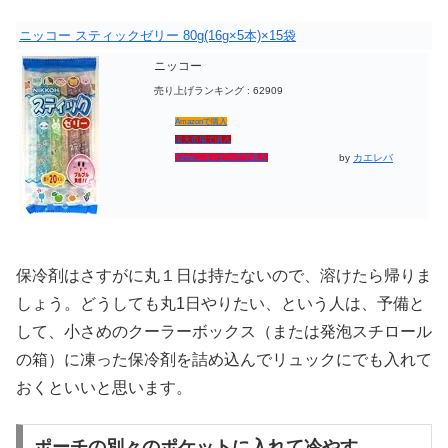
ニッコー スティックゼリー 80g(16g×5本)×15袋
ニッコー
売り上げランキング : 62909
Amazonで購入
楽天市場で購入
by
カエレバ
Yahooショッピングで購入
保冷剤はさすがに丸１日は持たないので、溶けたら帰りま
しょう。どうしても丸1日やりたい、という人は、予備と
して、小さめのクーラーボックス（または発泡スチロール
の箱）に凍った保冷剤を詰め込んでリュックにでも入れて
おくといいと思います。
ポーチの別々のポケットに入れて冷やす