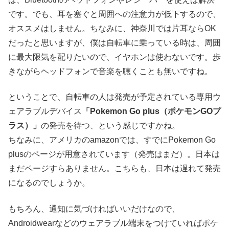
です。でも、耳を塞ぐと周囲への注意力が低下するので、
オススメはしません。ちなみに、神奈川では片耳ならOK
だったと思いますが、僕は自転車に乗っている時は、周囲
に最大限気を配りたいので、イヤホンは使わないです。歩
きながらヘッドフォンで音楽を聴くことも無いですね。
ということで、自転車の人は発売が予定されている専用ウ
ェアラブルデバイス
「Pokemon Go plus（ポケモンGOプ
ラス）」
の発売を待つ、という感じですかね。
ちなみに、アメリカのamazonでは、すでにPokemon Go
plusのページが用意されています（発売はまだ）。日本は
まだページすらありません。こちらも、日本は遅れて発売
になるのでしょうか。
もちろん、通知に気づければいいだけなので、
Androidwearなどのウェアラブル端末をつけていればポケ