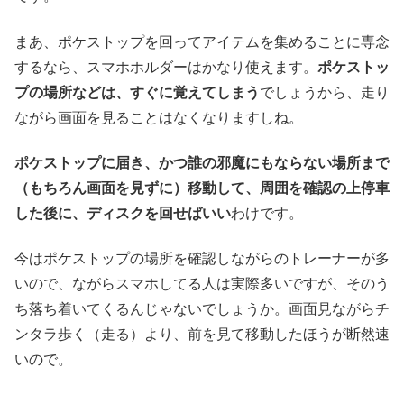
まあ、ポケストップを回ってアイテムを集めることに専念
するなら、スマホホルダーはかなり使えます。
ポケストッ
プの場所などは、すぐに覚えてしまう
でしょうから、走り
ながら画面を見ることはなくなりますしね。
ポケストップに届き、かつ誰の邪魔にもならない場所まで
（もちろん画面を見ずに）移動して、周囲を確認の上停車
した後に、ディスクを回せばいい
わけです。
今はポケストップの場所を確認しながらのトレーナーが多
いので、ながらスマホしてる人は実際多いですが、そのう
ち落ち着いてくるんじゃないでしょうか。画面見ながらチ
ンタラ歩く（走る）より、前を見て移動したほうが断然速
いので。