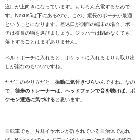
込口が上向きになっています。もちろん充電するためで
す。Nexus5は下にあるので、この、縦長のポーチが最適
ということになります。差込口が側面の端末の場合、ポー
チは横長の物を選びましょう。ジッパーは閉めなくても、
落下することはまずありません。
ベルトポーチに入れると、ポケットに入れるよりも取り出
しが楽なのもいいですね。
ただこのやり方だと、
振動に気付きづらい
んですね。なの
で、
徒歩のトレーナーは、ヘッドフォンで音を聴けば、ポ
ケモン遭遇に気づける
と思います。
自転車でも、片耳イヤホンが許されている自治体であれ
ば、Bluetoothのヘッドフォンやレシーバーを使えば解決