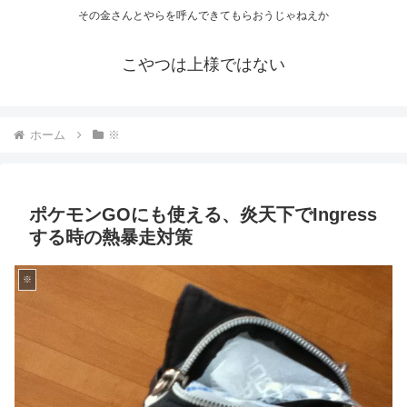
その金さんとやらを呼んできてもらおうじゃねえか
こやつは上様ではない
ホーム
※
ポケモンGOにも使える、炎天下でIngress
する時の熱暴走対策
※