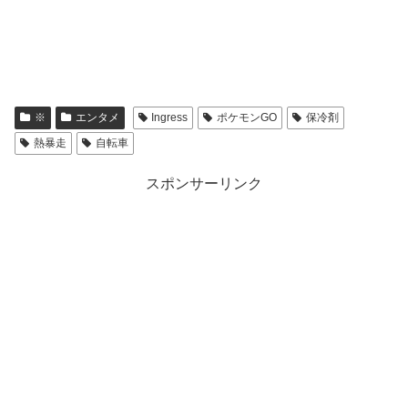
※
エンタメ
Ingress
ポケモンGO
保冷剤
熱暴走
自転車
スポンサーリンク