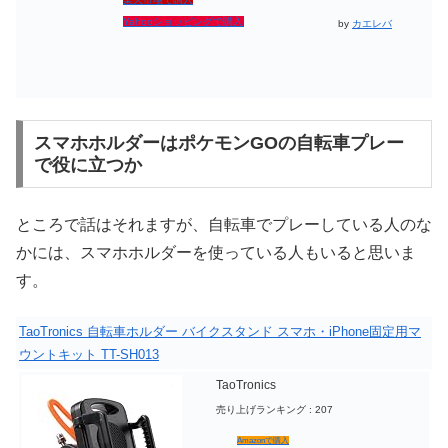
Yahooショッピングで購入
by
カエレバ
スマホホルダーはポケモンGOの自転車プレー
で役に立つか
ところで話はそれますが、自転車でプレーしている人のな
かには、スマホホルダーを使っている人もいると思いま
す。
TaoTronics 自転車ホルダー バイクスタンド スマホ・iPhone固定用マ
ウントキット TT-SH013
TaoTronics
売り上げランキング : 207
Amazonで購入