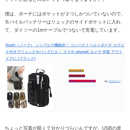
僕は、ポーチにはポケットが２つしかついていないので、
モバイルバッテリーはリュックのサイドポケットに入れ
て、ダイソーの1mケーブルでつないで充電しています。
Norph（ノーフ） シンプルで機能的！ コンパクトベルトポーチ カラビ
ナ付きでリュックやバッグにも！ スマホ iphone6 カメラ 作業 アウト
ドアに (ブラック)
Amazonで購入
楽天市場で購入
by
カエレバ
Yahooショッピングで購入
ちょっと写真が暗くて分かりづらいんですが、USBの差