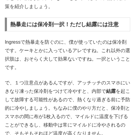
策を紹介しましょう。
熱暴走には保冷剤一択！ただし結露には注意
Ingressで熱暴走を防ぐのに、僕が使っていたのは保冷剤
です。ケーキとかに入っているアレですね。これ以外の選
択肢は、おそらく大して効果ないですね。一択ということ
です。
で、１つ注意点があるんですが、アッチッチのスマホにい
きなり凍った保冷剤をつけて冷やすと、内部で
結露
を起こ
して故障する可能性があるので、熱くなり過ぎる前に予防
的に冷やしましょう。ちなみに僕のやり方だと、保冷剤と
スマホの間に布が1枚入るので、マイルドに温度を下げる
ことができるし、移動中は常にマイルドに冷やされるの
で、そもそもそれほど温度が高くなりません。