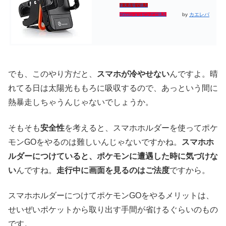
楽天市場で購入
by
カエレバ
Yahooショッピングで購入
でも、このやり方だと、
スマホが冷やせない
んですよ。晴
れてる日は太陽光ももろに吸収するので、あっという間に
熱暴走しちゃうんじゃないでしょうか。
そもそも
安全性
を考えると、スマホホルダーを使ってポケ
モンGOをやるのは難しいんじゃないですかね。
スマホホ
ルダーにつけていると、ポケモンに遭遇した時に気づけな
い
んですね。
走行中に画面を見るのはご法度
ですから。
スマホホルダーにつけてポケモンGOをやるメリットは、
せいぜいポケットから取り出す手間が省けるぐらいのもの
です。