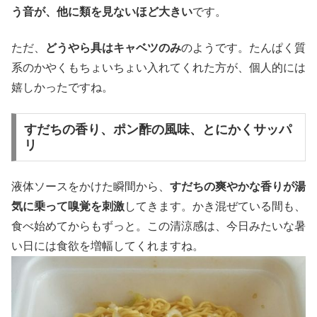
う音が、他に類を見ないほど大きい
です。
ただ、
どうやら具はキャベツのみ
のようです。たんぱく質
系のかやくもちょいちょい入れてくれた方が、個人的には
嬉しかったですね。
すだちの香り、ポン酢の風味、とにかくサッパ
リ
液体ソースをかけた瞬間から、
すだちの爽やかな香りが湯
気に乗って嗅覚を刺激
してきます。かき混ぜている間も、
食べ始めてからもずっと。この清涼感は、今日みたいな暑
い日には食欲を増幅してくれますね。