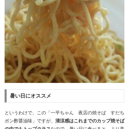
暑い日にオススメ
というわけで、この「一平ちゃん 夜店の焼そば すだち
ポン酢醤油味」ですが、
清涼感はこれまでのカップ焼そば
の中でもトップクラス
なので、暑い日に食べると、より美