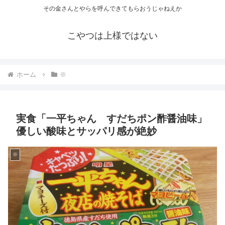
その金さんとやらを呼んできてもらおうじゃねえか
こやつは上様ではない
ホーム
※
実食「一平ちゃん すだちポン酢醤油味」
優しい酸味とサッパリ感が絶妙
※