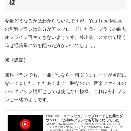
様
今後どうなるかはわからないんですが、You Tube Music
の無料プランは自分がアップロードしたライブラリの曲も
オフライン再生できないようです。外出先、スマホで聴く
時は通信量に気を配った方がいいでしょう。
※（追記）
無料プランでも、一曲ずつなら一時ダウンロードが可能に
なってました。ただあくまで一時なので、音楽ファイルの
バックアップ場所としては使えない模様。これは有料プラ
ンも一緒のようです。
YouTubeミュージック、アップロードした曲のダ
ウンロードが無料プランでも可能になっていた
Google Play musicがそろそろ終わるグーグルプレイミュ
ージックが終了するということで後継のYouTubeミュージ
ックへの移行が促されているわけですが、以前とまったく