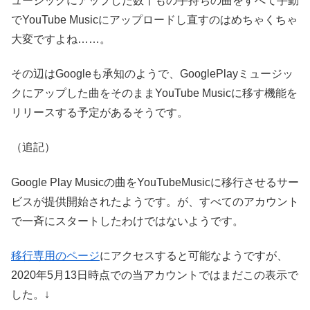
ュージックにアップした数千もの手持ちの曲をすべて手動
でYouTube Musicにアップロードし直すのはめちゃくちゃ
大変ですよね……。
その辺はGoogleも承知のようで、GooglePlayミュージッ
クにアップした曲をそのままYouTube Musicに移す機能を
リリースする予定があるそうです。
（追記）
Google Play Musicの曲をYouTubeMusicに移行させるサー
ビスが提供開始されたようです。が、すべてのアカウント
で一斉にスタートしたわけではないようです。
移行専用のページ
にアクセスすると可能なようですが、
2020年5月13日時点での当アカウントではまだこの表示で
した。↓