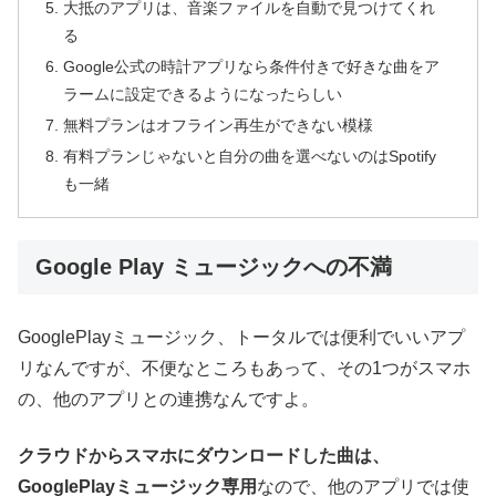
大抵のアプリは、音楽ファイルを自動で見つけてくれ
る
Google公式の時計アプリなら条件付きで好きな曲をア
ラームに設定できるようになったらしい
無料プランはオフライン再生ができない模様
有料プランじゃないと自分の曲を選べないのはSpotify
も一緒
Google Play ミュージックへの不満
GooglePlayミュージック、トータルでは便利でいいアプ
リなんですが、不便なところもあって、その1つがスマホ
の、他のアプリとの連携なんですよ。
クラウドからスマホにダウンロードした曲は、
GooglePlayミュージック専用
なので、他のアプリでは使