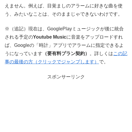
えません。例えば、目覚ましのアラームに好きな曲を使
う、みたいなことは、そのままじゃできないわけです。
※（追記）現在は、GooglePlayミュージックが後に統合
される予定の
Youtube Music
に音楽をアップロードすれ
ば、Googleの「時計」アプリでアラームに指定できるよ
うになっています
（要有料プラン契約）
。詳しくは
この記
事の最後の方（クリックでジャンプします）
で。
スポンサーリンク