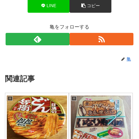
LINE
コピー
亀をフォローする
亀
関連記事
※
※