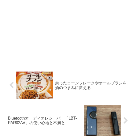
余ったコーンフレークやオールブランを
酒のつまみに変える
Bluetoothオーディオレシーバー「LBT-
PAR02AV」の使い心地と不満と