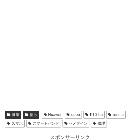
健康
物欲
Huawei
oppo
P10 lite
reno a
スマホ
スマートバンド
セメダイン
修理
スポンサーリンク