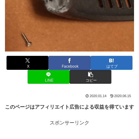
X
Facebook
はてブ
LINE
コピー
2020.01.14
2020.06.15
このページはアフィリエイト広告による収益を得ています
スポンサーリンク