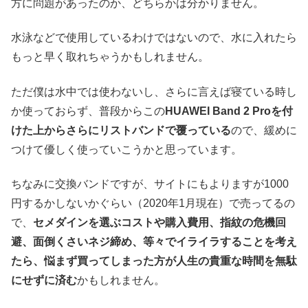
方に問題があったのか、どちらかは分かりません。
水泳などで使用しているわけではないので、水に入れたら
もっと早く取れちゃうかもしれません。
ただ僕は水中では使わないし、さらに言えば寝ている時し
か使っておらず、普段からこの
HUAWEI Band 2 Proを付
けた上からさらにリストバンドで覆っている
ので、緩めに
つけて優しく使っていこうかと思っています。
ちなみに交換バンドですが、サイトにもよりますが1000
円するかしないかぐらい（2020年1月現在）で売ってるの
で、
セメダインを選ぶコストや購入費用、指紋の危機回
避、面倒くさいネジ締め、等々でイライラすることを考え
たら、悩まず買ってしまった方が人生の貴重な時間を無駄
にせずに済む
かもしれません。