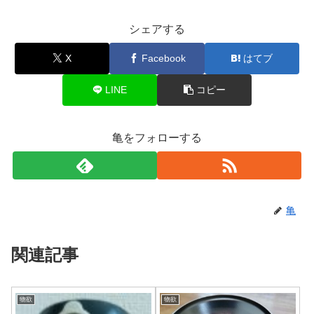
シェアする
X
Facebook
はてブ
LINE
コピー
亀をフォローする
亀
関連記事
物欲
物欲