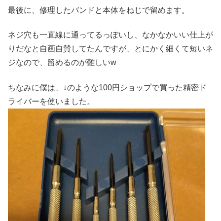
最後に、修理したバンドと本体をねじで留めます。
ネジ穴も一直線に通ってるっぽいし、なかなかいい仕上が
りだなと自画自賛してたんですが、とにかく細くて短いネ
ジなので、留めるのが難しいw
ちなみに僕は、↓のような100円ショップで買った精密ド
ライバーを使いました。