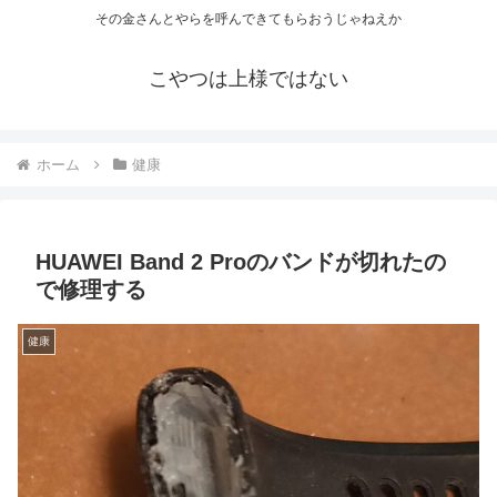
その金さんとやらを呼んできてもらおうじゃねえか
こやつは上様ではない
ホーム
健康
HUAWEI Band 2 Proのバンドが切れたの
で修理する
健康